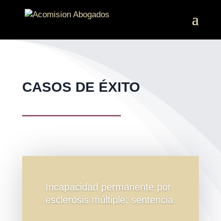
CASOS DE ÉXITO
Incapacidad permanente por
esclerosis múltiple: sentencia