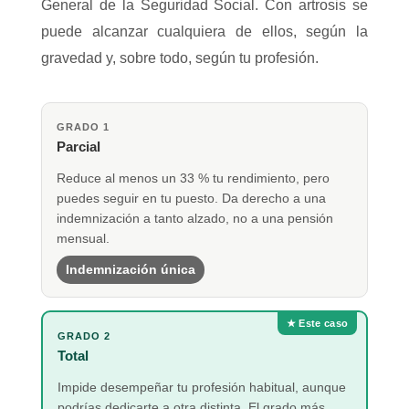
General de la Seguridad Social. Con artrosis se
puede alcanzar cualquiera de ellos, según la
gravedad y, sobre todo, según tu profesión.
GRADO 1
Parcial
Reduce al menos un 33 % tu rendimiento, pero
puedes seguir en tu puesto. Da derecho a una
indemnización a tanto alzado, no a una pensión
mensual.
Indemnización única
★ Este caso
GRADO 2
Total
Impide desempeñar tu profesión habitual, aunque
podrías dedicarte a otra distinta. El grado más