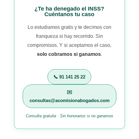
¿Te ha denegado el INSS?
Cuéntanos tu caso
Lo estudiamos gratis y te decimos con
franqueza si hay recorrido. Sin
compromisos. Y si aceptamos el caso,
solo cobramos si ganamos
.
📞 91 141 25 22
✉️
consultas@acomisionabogados.com
Consulta gratuita · Sin honorarios si no ganamos