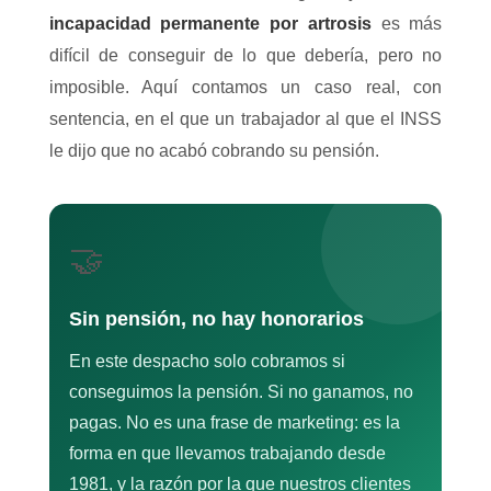
incapacidad permanente por artrosis
es más
difícil de conseguir de lo que debería, pero no
imposible. Aquí contamos un caso real, con
sentencia, en el que un trabajador al que el INSS
le dijo que no acabó cobrando su pensión.
🤝
Sin pensión, no hay honorarios
En este despacho solo cobramos si
conseguimos la pensión. Si no ganamos, no
pagas. No es una frase de marketing: es la
forma en que llevamos trabajando desde
1981, y la razón por la que nuestros clientes