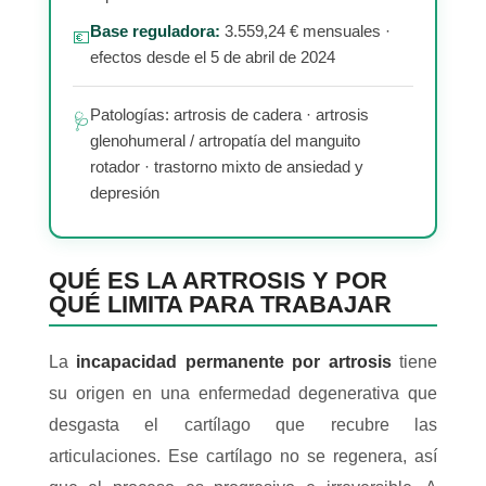
Base reguladora:
3.559,24 € mensuales ·
💶
efectos desde el 5 de abril de 2024
Patologías: artrosis de cadera · artrosis
🩺
glenohumeral / artropatía del manguito
rotador · trastorno mixto de ansiedad y
depresión
QUÉ ES LA ARTROSIS Y POR
QUÉ LIMITA PARA TRABAJAR
La
incapacidad permanente por artrosis
tiene
su origen en una enfermedad degenerativa que
desgasta el cartílago que recubre las
articulaciones. Ese cartílago no se regenera, así