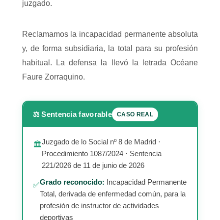
juzgado.
Reclamamos la incapacidad permanente absoluta
y, de forma subsidiaria, la total para su profesión
habitual. La defensa la llevó la letrada Océane
Faure Zorraquino.
⚖️ Sentencia favorable
CASO REAL
Juzgado de lo Social nº 8 de Madrid ·
🏛️
Procedimiento 1087/2024 · Sentencia
221/2026 de 11 de junio de 2026
Grado reconocido:
Incapacidad Permanente
✅
Total, derivada de enfermedad común, para la
profesión de instructor de actividades
deportivas