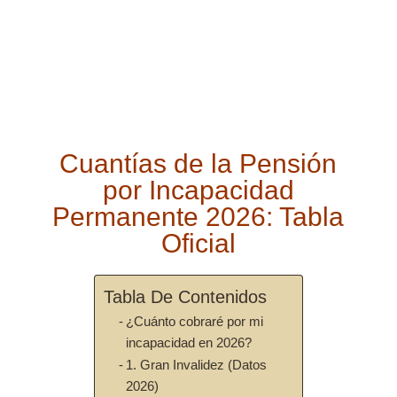
Cuantías de la Pensión
por Incapacidad
Permanente 2026: Tabla
Oficial
Tabla De Contenidos
¿Cuánto cobraré por mi
incapacidad en 2026?
1. Gran Invalidez (Datos
2026)