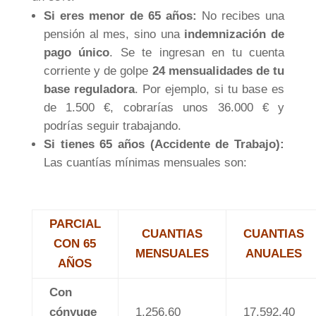
Si eres menor de 65 años:
No recibes una
pensión al mes, sino una
indemnización de
pago único
. Se te ingresan en tu cuenta
corriente y de golpe
24 mensualidades de tu
base reguladora
. Por ejemplo, si tu base es
de 1.500 €, cobrarías unos 36.000 € y
podrías seguir trabajando.
Si tienes 65 años (Accidente de Trabajo):
Las cuantías mínimas mensuales son:
PARCIAL
CUANTIAS
CUANTIAS
CON 65
MENSUALES
ANUALES
AÑOS
Con
cónyuge
1.256,60
17.592,40