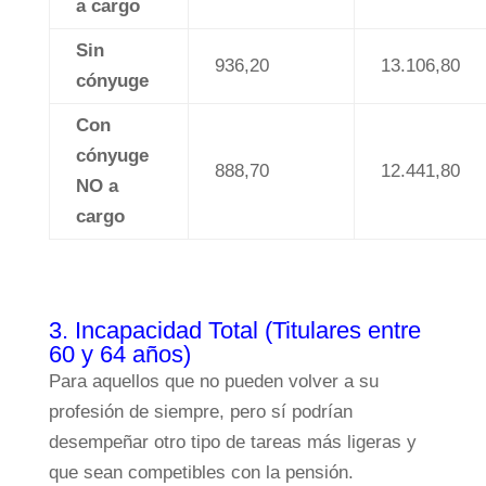
a cargo
Sin
936,20
13.106,80
cónyuge
Con
cónyuge
888,70
12.441,80
NO a
cargo
3. Incapacidad Total (Titulares entre
60 y 64 años)
Para aquellos que no pueden volver a su
profesión de siempre, pero sí podrían
desempeñar otro tipo de tareas más ligeras y
que sean competibles con la pensión.