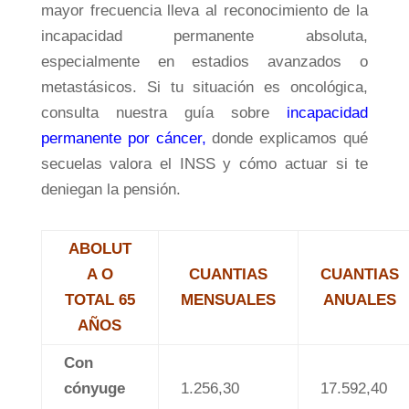
mayor frecuencia lleva al reconocimiento de la
incapacidad permanente absoluta,
especialmente en estadios avanzados o
metastásicos. Si tu situación es oncológica,
consulta nuestra guía sobre
incapacidad
permanente por cáncer
,
donde explicamos qué
secuelas valora el INSS y cómo actuar si te
deniegan la pensión.
ABOLUT
A O
CUANTIAS
CUANTIAS
TOTAL 65
MENSUALES
ANUALES
AÑOS
Con
cónyuge
1.256,30
17.592,40