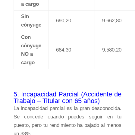
a cargo
Sin
690,20
9.662,80
cónyuge
Con
cónyuge
684,30
9.580,20
NO a
cargo
5. Incapacidad Parcial (Accidente de
Trabajo – Titular con 65 años)
La incapacidad parcial es la gran desconocida.
Se concede cuando puedes seguir en tu
puesto, pero tu rendimiento ha bajado al menos
un 33%.