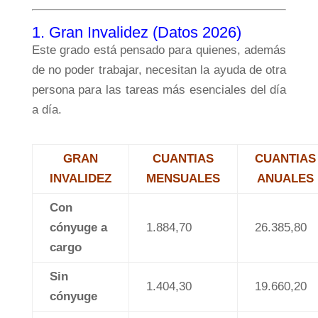
1. Gran Invalidez (Datos 2026)
Este grado está pensado para quienes, además
de no poder trabajar, necesitan la ayuda de otra
persona para las tareas más esenciales del día
a día.
GRAN
CUANTIAS
CUANTIAS
INVALIDEZ
MENSUALES
ANUALES
Con
cónyuge a
1.884,70
26.385,80
cargo
Sin
1.404,30
19.660,20
cónyuge