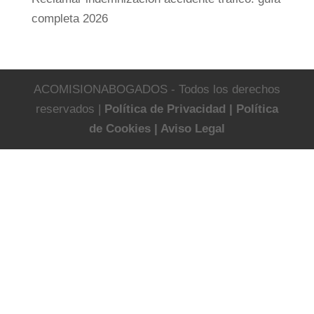
completa 2026
ACOMISIONABOGADOS - Todos los derechos
reservados |
Política de Privacidad |
Política
de Cookies |
Aviso Legal