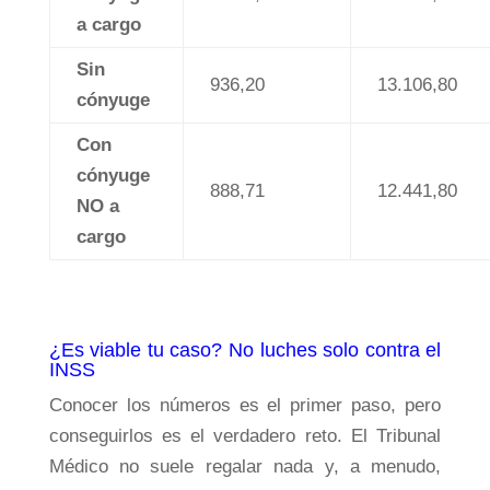
a cargo
Sin
936,20
13.106,80
cónyuge
Con
cónyuge
888,71
12.441,80
NO a
cargo
¿Es viable tu caso? No luches solo contra el
INSS
Conocer los números es el primer paso, pero
conseguirlos es el verdadero reto. El Tribunal
Médico no suele regalar nada y, a menudo,