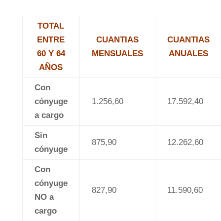
TOTAL
ENTRE
CUANTIAS
CUANTIAS
60 Y 64
MENSUALES
ANUALES
AÑOS
Con
cónyuge
1.256,60
17.592,40
a cargo
Sin
875,90
12.262,60
cónyuge
Con
cónyuge
827,90
11.590,60
NO a
cargo