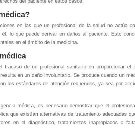
erechos del paciente en estos casos.
 médica?
aciones en las que un profesional de la salud no actúa co
 él, lo que puede derivar en daños al paciente. Este conc
ntales en el ámbito de la medicina.
 médica
 fracaso de un profesional sanitario en proporcionar el n
 resulta en un daño involuntario. Se produce cuando un méd
on los estándares de atención requeridos, ya sea por acci
gencia médica, es necesario demostrar que el profesiona
plica que existían alternativas de tratamiento adecuadas qu
rores en el diagnóstico, tratamientos inapropiados o falt