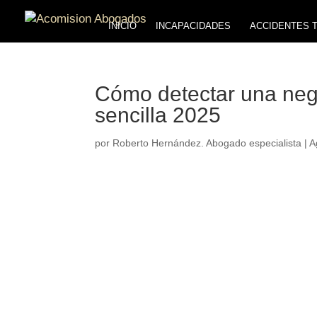
INICIO
INCAPACIDADES
ACCIDENTES 
Cómo detectar una negl
sencilla 2025
por
Roberto Hernández. Abogado especialista
|
A