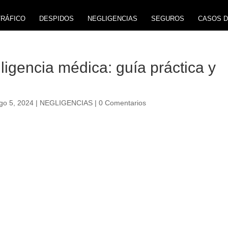
TRÁFICO
DESPIDOS
NEGLIGENCIAS
SEGUROS
CASOS D
igencia médica: guía práctica y
go 5, 2024
|
NEGLIGENCIAS
|
0 Comentarios