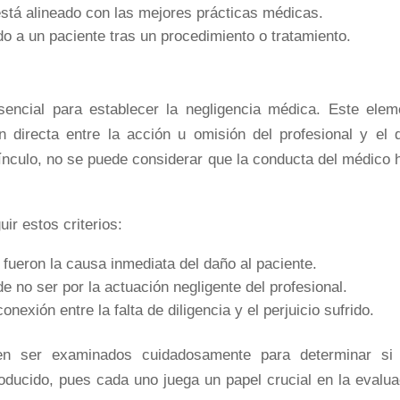
está alineado con las mejores prácticas médicas.
o a un paciente tras un procedimiento o tratamiento.
sencial para establecer la negligencia médica. Este elem
 directa entre la acción u omisión del profesional y el 
vínculo, no se puede considerar que la conducta del médico 
ir estos criterios:
fueron la causa inmediata del daño al paciente.
e no ser por la actuación negligente del profesional.
nexión entre la falta de diligencia y el perjuicio sufrido.
ben ser examinados cuidadosamente para determinar si
oducido, pues cada uno juega un papel crucial en la evalua