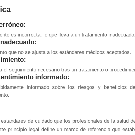
ica
 erróneo:
nte es incorrecta, lo que lleva a un tratamiento inadecuado
 inadecuado:
iento que no se ajusta a los estándares médicos aceptados.
uimiento:
a el seguimiento necesario tras un tratamiento o procedimie
sentimiento informado:
idamente informado sobre los riesgos y beneficios d
ento.
 estándares de cuidado que los profesionales de la salud d
ste principio legal define un marco de referencia que estab