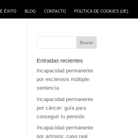
E ÉXITO
BLOG
CONTACTO
POLÍTICA DE COOKIES (UE)
Entradas recientes
Incapacidad permanente
por esclerosis múltiple:
sentencia
Incapacidad permanente
por cáncer: guía para
conseguir tu pensión
Incapacidad permanente
por artrosis: caso real