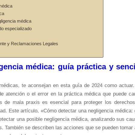
 médica
ica
ligencia médica
do especializado
nte y Reclamaciones Legales
encia médica: guía práctica y senci
 médicas, te aconsejan en esta guía de 2024 como actuar
 de atención o el error en la práctica médica que puede ca
ios de mala praxis es esencial para proteger los derechos
dad. Este artículo, «Cómo detectar una negligencia médica: 
etectar una posible negligencia médica, analizando sus cau
. También se describen las acciones que se pueden tomar 