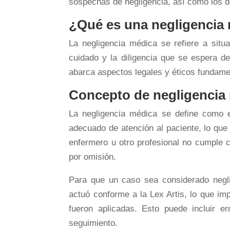
sospechas de negligencia, así como los d
¿Qué es una negligencia
La negligencia médica se refiere a situ
cuidado y la diligencia que se espera de
abarca aspectos legales y éticos fundame
Concepto de negligencia
La negligencia médica se define como el
adecuado de atención al paciente, lo que
enfermero u otro profesional no cumple c
por omisión.
Para que un caso sea considerado negli
actuó conforme a la Lex Artis, lo que im
fueron aplicadas. Esto puede incluir er
seguimiento.