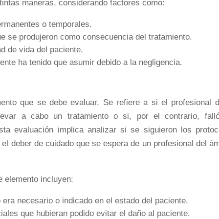
stintas maneras, considerando factores como:
permanentes o temporales.
e se produjeron como consecuencia del tratamiento.
d de vida del paciente.
ente ha tenido que asumir debido a la negligencia.
nto que se debe evaluar. Se refiere a si el profesional d
evar a cabo un tratamiento o si, por el contrario, fall
ta evaluación implica analizar si se siguieron los protoc
 el deber de cuidado que se espera de un profesional del ám
 elemento incluyen:
era necesario o indicado en el estado del paciente.
ales que hubieran podido evitar el daño al paciente.