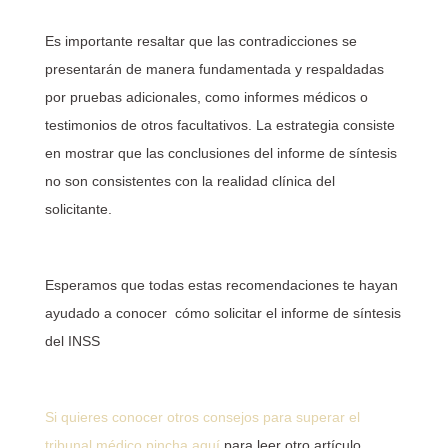
Es importante resaltar que las contradicciones se
presentarán de manera fundamentada y respaldadas
por pruebas adicionales, como informes médicos o
testimonios de otros facultativos. La estrategia consiste
en mostrar que las conclusiones del informe de síntesis
no son consistentes con la realidad clínica del
solicitante.
Esperamos que todas estas recomendaciones te hayan
ayudado a conocer cómo solicitar el informe de síntesis
del INSS
Si quieres conocer otros consejos para superar el
tribunal médico pincha aquí
para leer otro artículo