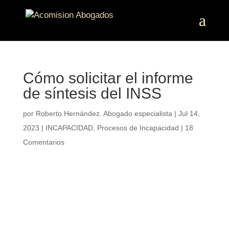
Cómo solicitar el informe
de síntesis del INSS
por
Roberto Hernández. Abogado especialista
|
Jul 14,
2023
|
INCAPACIDAD
,
Procesos de Incapacidad
|
18
Comentarios