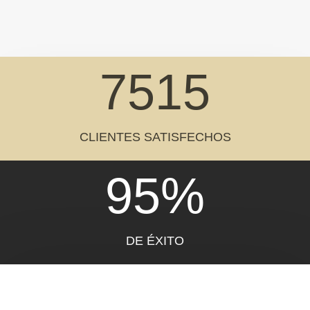
7515
CLIENTES SATISFECHOS
95
%
DE ÉXITO