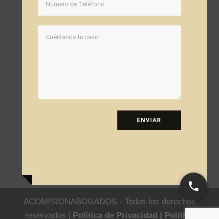
ENVIAR
ACOMISIONABOGADOS - Todos los derechos
reservados |
Política de Privacidad |
Política