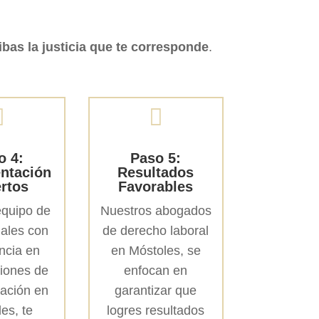
bas la justicia que te corresponde
.


o 4:
Paso 5:
ntación
Resultados
rtos
Favorables
equipo de
Nuestros abogados
nales con
de derecho laboral
ncia en
en Móstoles, se
iones de
enfocan en
ación en
garantizar que
es, te
logres resultados