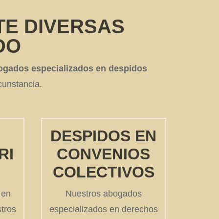
TE DIVERSAS
DO
ogados especializados en despidos
cunstancia.
S
DESPIDOS EN
RI
CONVENIOS
COLECTIVOS
 en
Nuestros abogados
stros
especializados en derechos