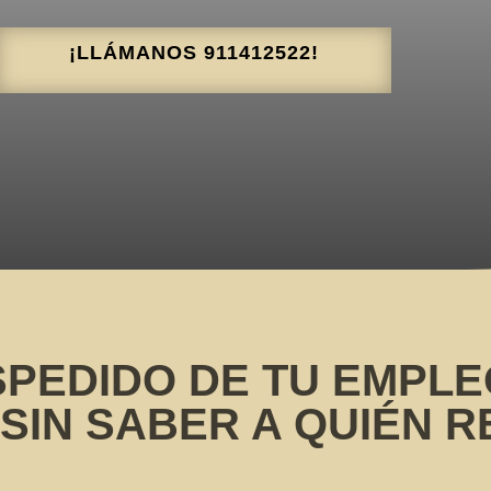
¡LLÁMANOS 911412522!
SPEDIDO DE TU EMPLEO
SIN SABER A QUIÉN 