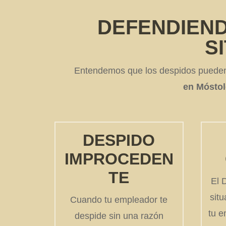
DEFENDIEND
S
Entendemos que los despidos pueden 
en Móstol
DESPIDO
IMPROCEDEN
TE
El 
situ
Cuando tu empleador te
tu e
despide sin una razón