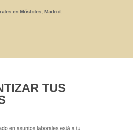
orales en Móstoles, Madrid.
TIZAR TUS
S
ado en asuntos laborales está a tu