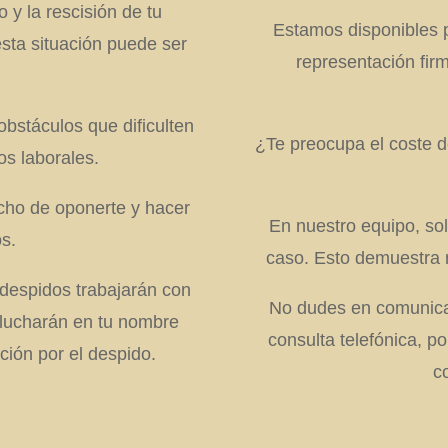
 y la rescisión de tu
Estamos disponibles pa
sta situación puede ser
representación fi
bstáculos que dificulten
¿Te preocupa el coste 
os laborales.
echo de oponerte y hacer
En nuestro equipo, so
os.
caso. Esto demuestra n
despidos trabajarán con
No dudes en comunica
 lucharán en tu nombre
consulta telefónica, p
ión por el despido.
c