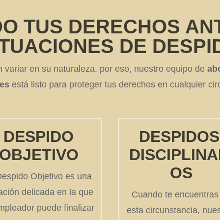
O TUS DERECHOS AN
ITUACIONES DE DESPI
variar en su naturaleza, por eso, nuestro equipo de
ab
es
está listo para proteger tus derechos en cualquier cir
DESPIDO
DESPIDO
OBJETIVO
DISCIPLINA
OS
Despido Objetivo es una
ación delicada en la que
Cuando te encuentras
mpleador puede finalizar
esta circunstancia, nue