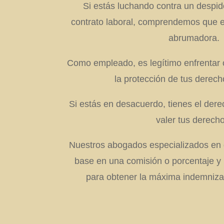
Si estás luchando contra un despido
contrato laboral, comprendemos que e
abrumadora.
Como empleado, es legítimo enfrentar o
la protección de tus derech
Si estás en desacuerdo, tienes el der
valer tus derech
Nuestros abogados especializados en 
base en una comisión o porcentaje y
para obtener la máxima indemnizac