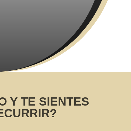
 Y TE SIENTES
RECURRIR?