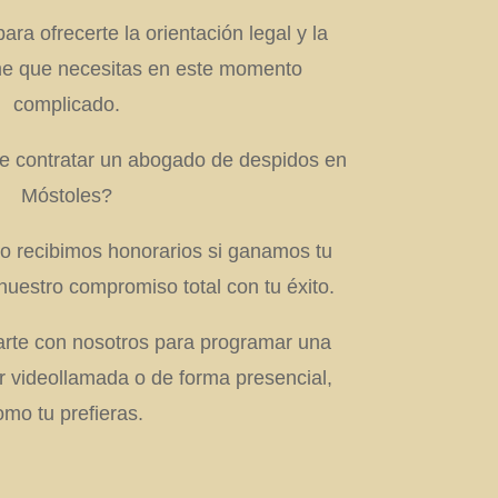
ra ofrecerte la orientación legal y la
rme que necesitas en este momento
complicado.
de contratar un abogado de despidos en
Móstoles?
lo recibimos honorarios si ganamos tu
uestro compromiso total con tu éxito.
rte con nosotros para programar una
or videollamada o de forma presencial,
omo tu prefieras.