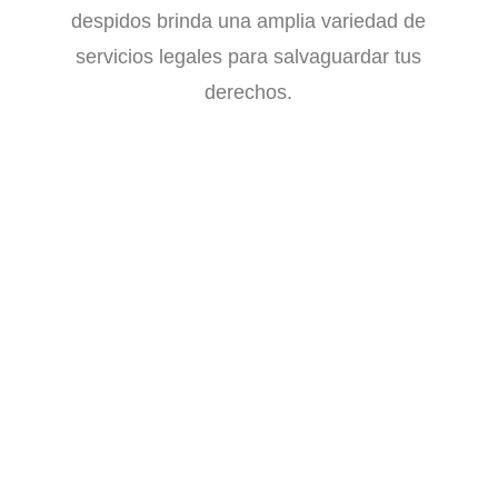
despidos brinda una amplia variedad de
servicios legales para salvaguardar tus
derechos.
ESTUDIO DEL DESPIDO
CÁLCULO INDEMNIZACIÓN