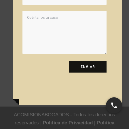
ENVIAR
ACOMISIONABOGADOS - Todos los derechos
reservados |
Política de Privacidad |
Política