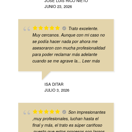
JOSE LUIS RICO NIETO
JUNIO 23, 2026
Trato excelente.
Muy cercanos. Aunque con mi caso no
se podía hacer nada por ahora me
asesoraron con mucha profesionalidad
para poder reclamar más adelante
cuando se me agrave la
... Leer más
ISA DITAR
JULIO 3, 2026
Son impresionantes
,muy profesionales, luchan hasta el
final y más, el trato es súper cariñoso
,puesto que estos procesos son largos