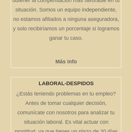
obtener la compensación más favorable en tu
situación. Somos un equipo independiente,
no estamos afiliados a ninguna aseguradora,
y solo recibiríamos un porcentaje si logramos
ganar tu caso.
Más info
LABORAL-DESPIDOS
¿Estás teniendo problemas en tu empleo?
Antes de tomar cualquier decisión,
comunícate con nosotros para analizar tu
situación laboral. Es vital actuar con
prontitud, ya que tienes un plazo de 20 días