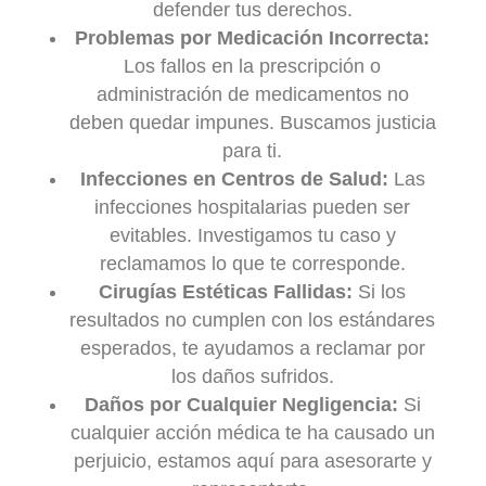
defender tus derechos.
Problemas por Medicación Incorrecta:
Los fallos en la prescripción o
administración de medicamentos no
deben quedar impunes. Buscamos justicia
para ti.
Infecciones en Centros de Salud:
Las
infecciones hospitalarias pueden ser
evitables. Investigamos tu caso y
reclamamos lo que te corresponde.
Cirugías Estéticas Fallidas:
Si los
resultados no cumplen con los estándares
esperados, te ayudamos a reclamar por
los daños sufridos.
Daños por Cualquier Negligencia:
Si
cualquier acción médica te ha causado un
perjuicio, estamos aquí para asesorarte y