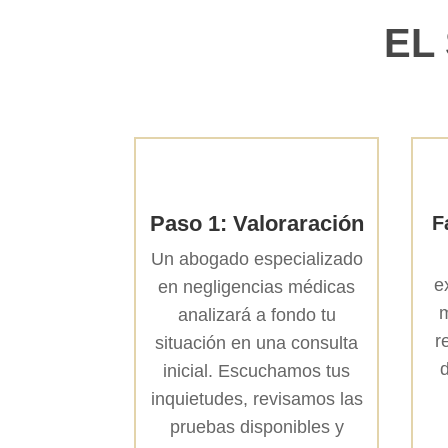
EL
Paso 1: Valoraración
F
Un abogado especializado
e
en negligencias médicas
m
analizará a fondo tu
r
situación en una consulta
inicial. Escuchamos tus
inquietudes, revisamos las
pruebas disponibles y