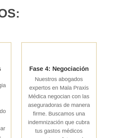
OS:
s
Fase 4: Negociación
Nuestros abogados
gia
expertos en Mala Praxis
Médica negocian con las
aseguradoras de manera
ndo
firme. Buscamos una
indemnización que cubra
iar
tus gastos médicos
o,