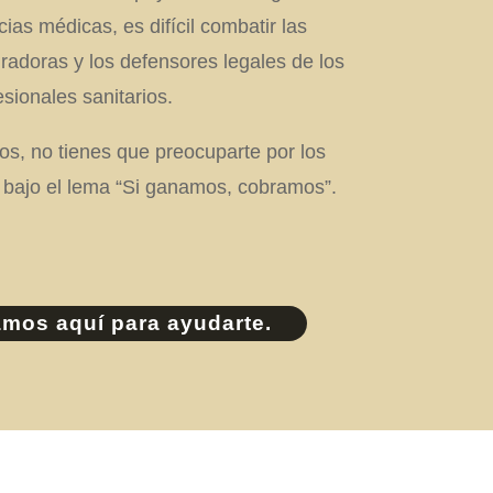
ias médicas, es difícil combatir las
radoras y los defensores legales de los
esionales sanitarios.
s, no tienes que preocuparte por los
 bajo el lema “Si ganamos, cobramos”.
amos aquí para ayudarte.