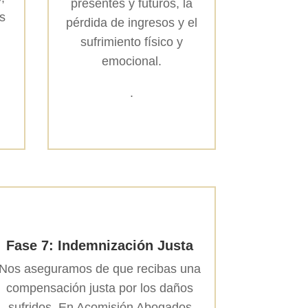
presentes y futuros, la
ás
pérdida de ingresos y el
sufrimiento físico y
emocional.
.
Fase 7: Indemnización Justa
Nos aseguramos de que recibas una
compensación justa por los daños
sufridos. En Acomisión Abogados