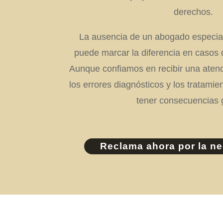
derechos.
La ausencia de un abogado especia
puede marcar la diferencia en casos 
Aunque confiamos en recibir una atenc
los errores diagnósticos y los tratami
tener consecuencias 
Reclama ahora por la ne